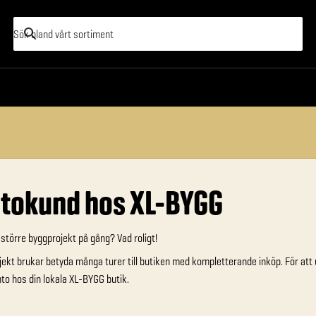
Hjälpen
tokund hos XL-BYGG
 större byggprojekt på gång? Vad roligt!
jekt brukar betyda många turer till butiken med kompletterande inköp. För att un
to hos din lokala XL-BYGG butik.