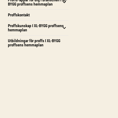
BYGG proffsens hemmaplan
Proffskontakt
Proffskunskap I XL-BYGG proffsens
hemmaplan
Utbildningar för proffs I XL-BYGG
proffsens hemmaplan