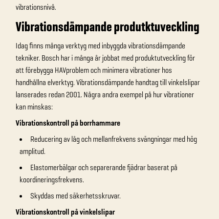
vibrationsnivå.
Vibrationsdämpande produtktuveckling
Idag finns många verktyg med inbyggda vibrationsdämpande
tekniker. Bosch har i många år jobbat med produktutveckling för
att förebygga HAVproblem och minimera vibrationer hos
handhållna elverktyg. Vibrationsdämpande handtag till vinkelslipar
lanserades redan 2001. Några andra exempel på hur vibrationer
kan minskas:
Vibrationskontroll på borrhammare
Reducering av låg och mellanfrekvens svängningar med hög
amplitud.
Elastomerbälgar och separerande fjädrar baserat på
koordineringsfrekvens.
Skyddas med säkerhetsskruvar.
Vibrationskontroll på vinkelslipar