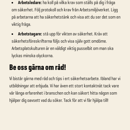
Arbetsledare:
ha koll på vilka krav som ställs på dig i fråga
om säkerhet. Följ protokoll och krav från Arbetsmiljöverket. Ligg
på arbetarna att ha säkerhetstänk och visa att du ser det som en
viktig fråga.
Arbetstagare:
stå upp för vikten av säkerhet. Kräv att
säkerhetsföreskrifterna följs och visa själv gott omdöme.
Arbetsplatskulturen är en väldigt viktig pusselbit om man ska
lyckas minska olyckorna.
Be oss gärna om råd!
Vi bistår gärna med råd och tips i ert säkerhetsarbete. Ibland har vi
utbildningar att erbjuda. Vi har även ett stort kontaktnät tack vare
vår långa erfarenhet i branschen och kan säkert hitta någon som
hjälper dig oavsett vad du söker. Tack för att vi får hjälpa till!