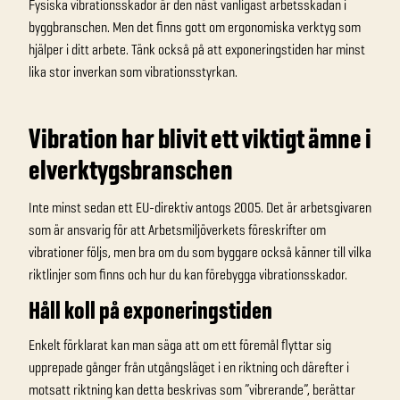
Fysiska vibrationsskador är den näst vanligast arbetsskadan i
byggbranschen. Men det finns gott om ergonomiska verktyg som
hjälper i ditt arbete. Tänk också på att exponeringstiden har minst
lika stor inverkan som vibrationsstyrkan.
Vibration har blivit ett viktigt ämne i
elverktygsbranschen
Inte minst sedan ett EU-direktiv antogs 2005. Det är arbetsgivaren
som är ansvarig för att Arbetsmiljöverkets föreskrifter om
vibrationer följs, men bra om du som byggare också känner till vilka
riktlinjer som finns och hur du kan förebygga vibrationsskador.
Håll koll på exponeringstiden
Enkelt förklarat kan man säga att om ett föremål flyttar sig
upprepade gånger från utgångsläget i en riktning och därefter i
motsatt riktning kan detta beskrivas som ”vibrerande”, berättar