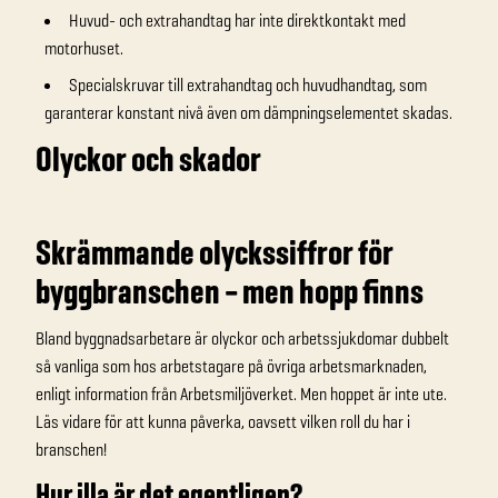
Huvud- och extrahandtag har inte direktkontakt med
motorhuset.
Specialskruvar till extrahandtag och huvudhandtag, som
garanterar konstant nivå även om dämpningselementet skadas.
Olyckor och skador
Skrämmande olyckssiffror för
byggbranschen – men hopp finns
Bland byggnadsarbetare är olyckor och arbetssjukdomar dubbelt
så vanliga som hos arbetstagare på övriga arbetsmarknaden,
enligt information från Arbetsmiljöverket. Men hoppet är inte ute.
Läs vidare för att kunna påverka, oavsett vilken roll du har i
branschen!
Hur illa är det egentligen?