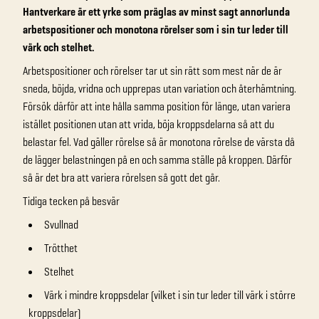
Hantverkare är ett yrke som präglas av minst sagt annorlunda
arbetspositioner och monotona rörelser som i sin tur leder till
värk och stelhet.
Arbetspositioner och rörelser tar ut sin rätt som mest när de är
sneda, böjda, vridna och upprepas utan variation och återhämtning.
Försök därför att inte hålla samma position för länge, utan variera
istället positionen utan att vrida, böja kroppsdelarna så att du
belastar fel. Vad gäller rörelse så är monotona rörelse de värsta då
de lägger belastningen på en och samma ställe på kroppen. Därför
så är det bra att variera rörelsen så gott det går.
Tidiga tecken på besvär
Svullnad
Trötthet
Stelhet
Värk i mindre kroppsdelar (vilket i sin tur leder till värk i större
kroppsdelar)