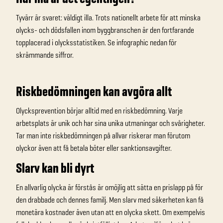
Tyvärr är svaret: väldigt illa. Trots nationellt arbete för att minska
olycks- och dödsfallen inom byggbranschen är den fortfarande
topplacerad i olycksstatistiken. Se infographic nedan för
skrämmande siffror.
Riskbedömningen kan avgöra allt
Olycksprevention börjar alltid med en riskbedömning. Varje
arbetsplats är unik och har sina unika utmaningar och svårigheter.
Tar man inte riskbedömningen på allvar riskerar man förutom
olyckor även att få betala böter eller sanktionsavgifter.
Slarv kan bli dyrt
En allvarlig olycka är förstås är omöjlig att sätta en prislapp på för
den drabbade och dennes familj. Men slarv med säkerheten kan få
monetära kostnader även utan att en olycka skett. Om exempelvis