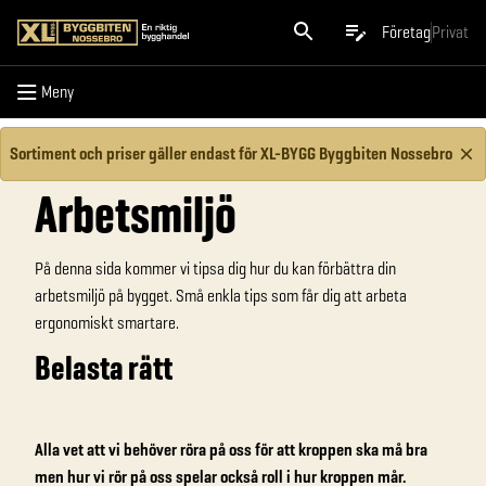
Meny
Företag
Privat
Meny
Sortiment och priser gäller endast för XL-BYGG Byggbiten Nossebro
Arbetsmiljö
På denna sida kommer vi tipsa dig hur du kan förbättra din
arbetsmiljö på bygget. Små enkla tips som får dig att arbeta
ergonomiskt smartare.
Belasta rätt
Alla vet att vi behöver röra på oss för att kroppen ska må bra
men hur vi rör på oss spelar också roll i hur kroppen mår.