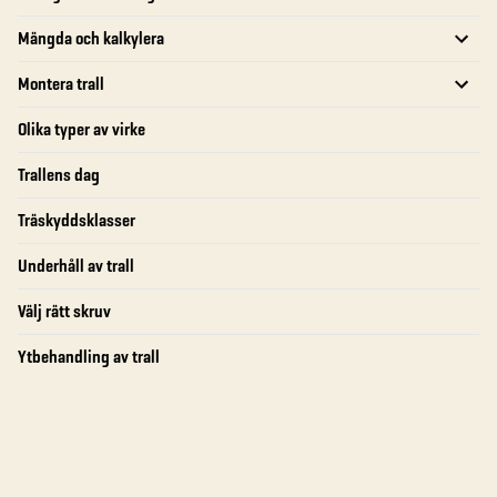
Mängda och kalkylera
Montera trall
Olika typer av virke
Trallens dag
Träskyddsklasser
Underhåll av trall
Välj rätt skruv
Ytbehandling av trall