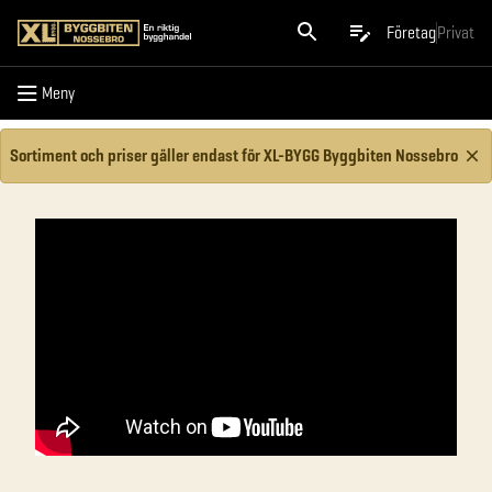
Meny
Företag
Privat
Meny
Sortiment och priser gäller endast för XL-BYGG Byggbiten Nossebro