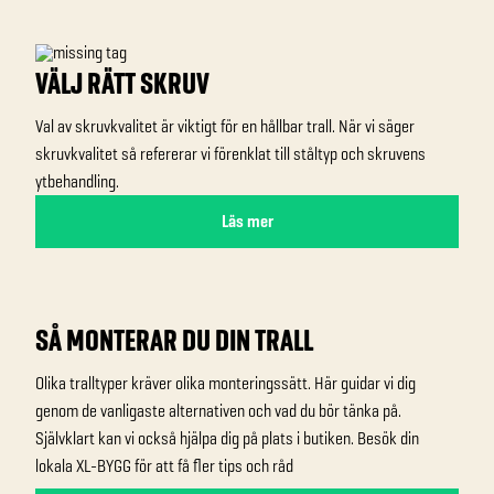
VÄLJ RÄTT SKRUV
Val av skruvkvalitet är viktigt för en hållbar trall. När vi säger
skruvkvalitet så refererar vi förenklat till ståltyp och skruvens
ytbehandling.
Läs mer
SÅ MONTERAR DU DIN TRALL
Olika tralltyper kräver olika monteringssätt. Här guidar vi dig
genom de vanligaste alternativen och vad du bör tänka på.
Självklart kan vi också hjälpa dig på plats i butiken. Besök din
lokala XL-BYGG för att få fler tips och råd