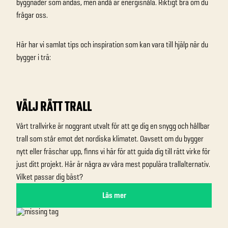
byggnader som andas, men ändå är energisnåla. Riktigt bra om du
frågar oss.
Här har vi samlat tips och inspiration som kan vara till hjälp när du
bygger i trä:
VÄLJ RÄTT TRALL
Vårt trallvirke är noggrant utvalt för att ge dig en snygg och hållbar
trall som står emot det nordiska klimatet. Oavsett om du bygger
nytt eller fräschar upp, finns vi här för att guida dig till rätt virke för
just ditt projekt. Här är några av våra mest populära trallalternativ.
Vilket passar dig bäst?
Läs mer