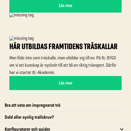
Läs mer
HÄR UTBILDAS FRAMTIDENS TRÄSKALLAR
Man föds inte som träskalle, man utbildar sig till en. På XL-BYGG
vet vi att kunskap är nyckeln till att bli en riktig träexpert. Därför
har vi startat XL-Akademin.
Läs mer
Bra att veta om impregnerat trä
Dold eller synlig trallskruv?
Konfiguratorer och guider