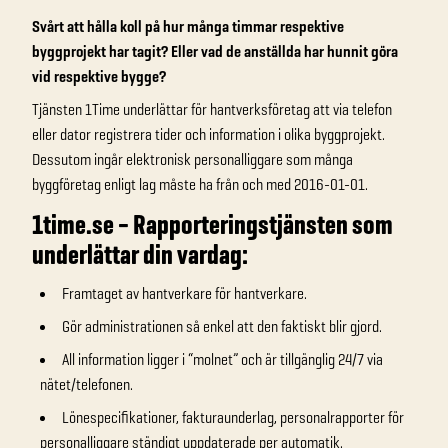
Svårt att hålla koll på hur många timmar respektive
byggprojekt har tagit? Eller vad de anställda har hunnit göra
vid respektive bygge?
Tjänsten 1Time underlättar för hantverksföretag att via telefon
eller dator registrera tider och information i olika byggprojekt.
Dessutom ingår elektronisk personalliggare som många
byggföretag enligt lag måste ha från och med 2016-01-01.
1time.se – Rapporteringstjänsten som
underlättar din vardag:
Framtaget av hantverkare för hantverkare.
Gör administrationen så enkel att den faktiskt blir gjord.
All information ligger i “molnet” och är tillgänglig 24/7 via
nätet/telefonen.
Lönespecifikationer, fakturaunderlag, personalrapporter för
personalliggare ständigt uppdaterade per automatik.