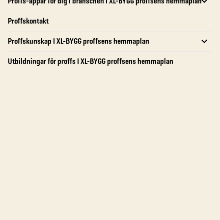
Proffs-appar för dig i branschen I XL-BYGG proffsens hemmaplan
Proffskontakt
Proffskunskap I XL-BYGG proffsens hemmaplan
Utbildningar för proffs I XL-BYGG proffsens hemmaplan