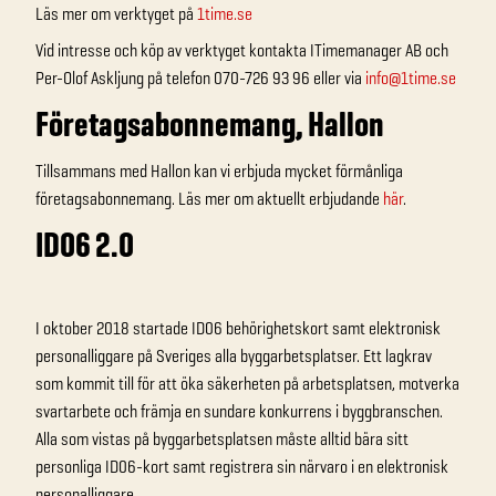
Läs mer om verktyget på
1time.se
Vid intresse och köp av verktyget kontakta ITimemanager AB och
Per-Olof Askljung på telefon 070-726 93 96 eller via
info@1time.se
Företagsabonnemang, Hallon
Tillsammans med Hallon kan vi erbjuda mycket förmånliga
företagsabonnemang. Läs mer om aktuellt erbjudande
här
.
ID06 2.0
I oktober 2018 startade ID06 behörighetskort samt elektronisk
personalliggare på Sveriges alla byggarbetsplatser. Ett lagkrav
som kommit till för att öka säkerheten på arbetsplatsen, motverka
svartarbete och främja en sundare konkurrens i byggbranschen.
Alla som vistas på byggarbetsplatsen måste alltid bära sitt
personliga ID06-kort samt registrera sin närvaro i en elektronisk
personalliggare.