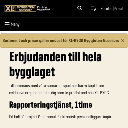
Meny
Företag
Privat
Meny
Sortiment och priser gäller endast för XL-BYGG Byggbiten Nossebro
Erbjudanden till hela
bygglaget
Tillsammans med våra samarbetspartner har vi tagit fram
exklusiva erbjudanden till dig som är proffskund hos XL-BYGG.
Rapporteringstjänst, 1time
Få koll på projekt & personal. Elektronisk personalliggare ingår.