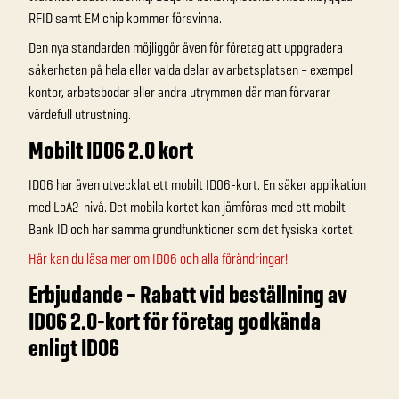
RFID samt EM chip kommer försvinna.
Den nya standarden möjliggör även för företag att uppgradera
säkerheten på hela eller valda delar av arbetsplatsen – exempel
kontor, arbetsbodar eller andra utrymmen där man förvarar
värdefull utrustning.
Mobilt ID06 2.0 kort
ID06 har även utvecklat ett mobilt ID06-kort. En säker applikation
med LoA2-nivå. Det mobila kortet kan jämföras med ett mobilt
Bank ID och har samma grundfunktioner som det fysiska kortet.
Här kan du läsa mer om ID06 och alla förändringar!
Erbjudande – Rabatt vid beställning av
ID06 2.0-kort för företag godkända
enligt ID06