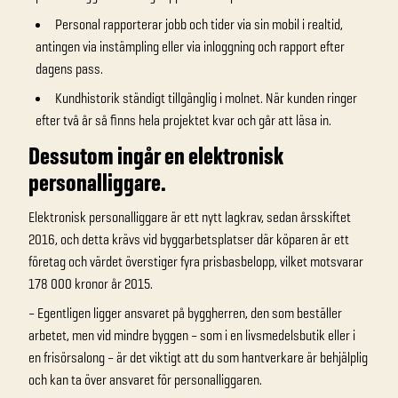
Personal rapporterar jobb och tider via sin mobil i realtid,
antingen via instämpling eller via inloggning och rapport efter
dagens pass.
Kundhistorik ständigt tillgänglig i molnet. När kunden ringer
efter två år så finns hela projektet kvar och går att läsa in.
Dessutom ingår en elektronisk
personalliggare.
Elektronisk personalliggare är ett nytt lagkrav, sedan årsskiftet
2016, och detta krävs vid byggarbetsplatser där köparen är ett
företag och värdet överstiger fyra prisbasbelopp, vilket motsvarar
178 000 kronor år 2015.
– Egentligen ligger ansvaret på byggherren, den som beställer
arbetet, men vid mindre byggen – som i en livsmedelsbutik eller i
en frisörsalong – är det viktigt att du som hantverkare är behjälplig
och kan ta över ansvaret för personalliggaren.