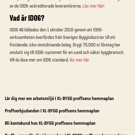
av de ID06-ackrediterade leverantörerna.
Läs mer här!
Vad är ID06?
ID06 AB bildades den 1 oktober 2016 genom att ID06-
verksamheten överfördes från Sveriges Byggindustrier till ett
fristående, icke vinstdrivande bolag. Drygt 70,000 st företag har
anslutit sig till ID06-systemet för en sund och säker byggbransch.
Vill du läsa mer om ID06 standard,
läs mer här.
Lär dig mer om arbetsmiljö I XL-BYGG proffsens hemmaplan
Proffserbjudanden I XL-BYGG proffsens hemmaplan
Bli kontokund hos XL-BYGG proffsens hemmaplan