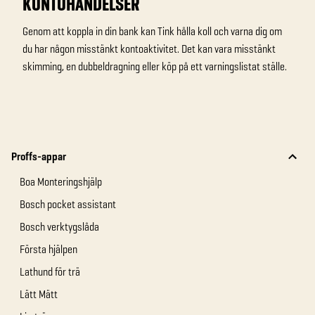
KONTOHÄNDELSER
Genom att koppla in din bank kan Tink hålla koll och varna dig om
du har någon misstänkt kontoaktivitet. Det kan vara misstänkt
skimming, en dubbeldragning eller köp på ett varningslistat ställe.
Proffs-appar
Boa Monteringshjälp
Bosch pocket assistant
Bosch verktygslåda
Första hjälpen
Lathund för trä
Lätt Mätt