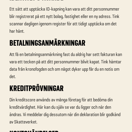
Ett sätt att upptäcka ID-kapning kan vara att ditt personnummer
blir registrerat på ett nytt bolag, fastighet eller en ny adress. Tink
scannar dagligen igenom register för att tidigt upptäcka om det
har hänt.
BETALNINGSANMÄRKNINGAR
Att få en betalningsanmärkning fast du aldrig har sett fakturan kan
vara ett tecken på att ditt personnummer blivit kapat. Tink hämtar
data från kronofogden och om något dyker upp får du en notis om
det.
KREDITPRÖVNINGAR
Din kreditscore används av många företag för att bedöma din
kreditvärdighet. Här kan du själv se var du ligger och när den
ändras. Vi meddelar dig dessutom när din deklaration blir godkänd
av Skatteverket.