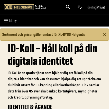
Meny
Företag
Privat
Meny
Sortiment och priser gäller endast för XL-BYGG Helgenäs
ID-Koll – Håll koll på din
digitala identitet
ID-Koll
är en gratis tjänst som hjälper dig att få koll på din
digitala identitet och kan dessutom hjälpa dig att upptäcka om
du blivit utsatt för ID-kapning eller kortbedrägeri. Tink samlar
data från över 45 svenska banker, kortutgivare, myndigheter
och kreditupplysningsföretag.
IDENTITET & ÄGANDE