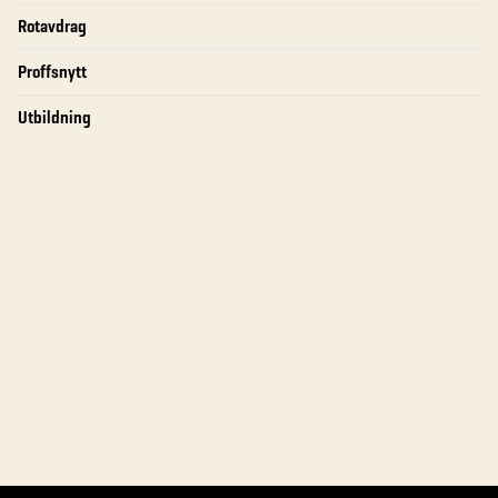
Rotavdrag
Proffsnytt
Utbildning