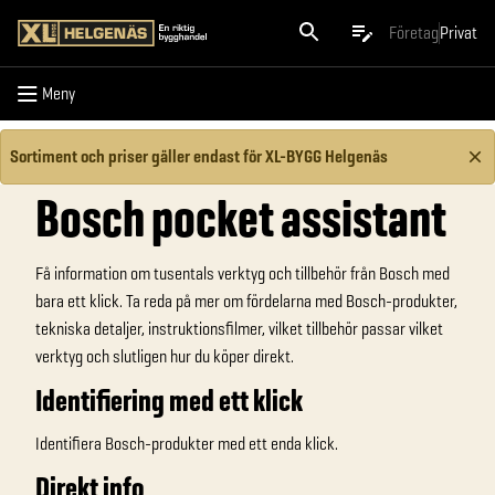
Meny
Företag
Privat
Meny
Sortiment och priser gäller endast för XL-BYGG Helgenäs
Bosch pocket assistant
Få information om tusentals verktyg och tillbehör från Bosch med
bara ett klick. Ta reda på mer om fördelarna med Bosch-produkter,
tekniska detaljer, instruktionsfilmer, vilket tillbehör passar vilket
verktyg och slutligen hur du köper direkt.
Identifiering med ett klick
Identifiera Bosch-produkter med ett enda klick.
Direkt info