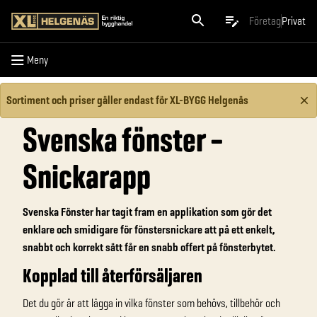
Meny
Företag
Privat
Meny
Sortiment och priser gäller endast för XL-BYGG Helgenäs
Svenska fönster –
Snickarapp
Svenska Fönster har tagit fram en applikation som gör det
enklare och smidigare för fönstersnickare att på ett enkelt,
snabbt och korrekt sätt får en snabb offert på fönsterbytet.
Kopplad till återförsäljaren
Det du gör är att lägga in vilka fönster som behövs, tillbehör och