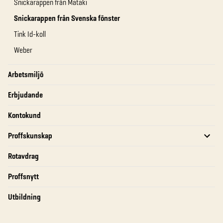
Snickarappen från Mataki
Snickarappen från Svenska fönster
Tink Id-koll
Weber
Arbetsmiljö
Erbjudande
Kontokund
Proffskunskap
Rotavdrag
Proffsnytt
Utbildning