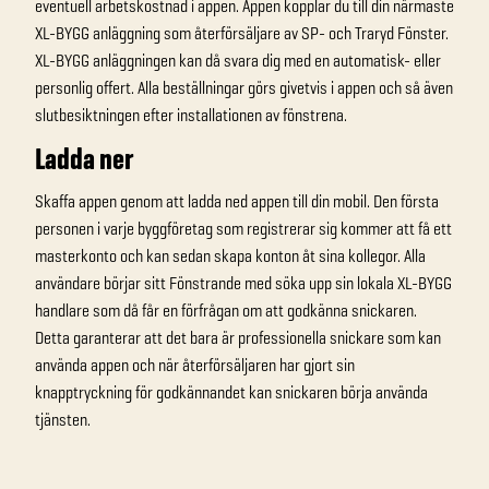
eventuell arbetskostnad i appen. Appen kopplar du till din närmaste
XL-BYGG anläggning som återförsäljare av SP- och Traryd Fönster.
XL-BYGG anläggningen kan då svara dig med en automatisk- eller
personlig offert. Alla beställningar görs givetvis i appen och så även
slutbesiktningen efter installationen av fönstrena.
Ladda ner
Skaffa appen genom att ladda ned appen till din mobil. Den första
personen i varje byggföretag som registrerar sig kommer att få ett
masterkonto och kan sedan skapa konton åt sina kollegor. Alla
användare börjar sitt Fönstrande med söka upp sin lokala XL-BYGG
handlare som då får en förfrågan om att godkänna snickaren.
Detta garanterar att det bara är professionella snickare som kan
använda appen och när återförsäljaren har gjort sin
knapptryckning för godkännandet kan snickaren börja använda
tjänsten.