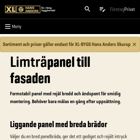
Meny
Företag
Privat
Meny
Sortiment och priser gäller endast för XL-BYGG Hans Anders Skurup
Limträ
panel till
fasaden
Formstabil panel med rejäl bredd och ändspont för smidig
montering. Behöver bara målas en gång efter uppsättning.
Liggande panel med breda brädor
Väljer du en bred panelbräda, ger det ett gediget och rejält intryck