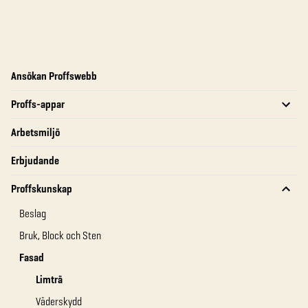
Ansökan Proffswebb
Proffs-appar
Arbetsmiljö
Erbjudande
Proffskunskap
Beslag
Bruk, Block och Sten
Fasad
Limträ
Väderskydd