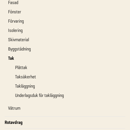
Fasad
Fönster
Förvaring
Isolering
Skivmaterial
Byggstädning
Tak
Plåttak
Taksäkerhet
Takläggning
Underlagsduk för takläggning
Våtrum
Rotavdrag