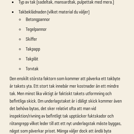
Typ av tak (sadeltak, mansardtak, pulpettak med mera.)
Takbeklädnaden (vilket material du väljer)
Betongpannor
Tegelpannor
Skiffer
Takpapp
Takplåt
Torvtak
Den enskilt största faktorn som kommer att påverka ett takbyte
är takets yta. Ett stort tak innebär mer kostnader än ett mindre
tak. Men minst lika viktigt är faktiskt takets utformning och
befintliga skick. Om underlagstaket är i dåligt skick kommer även
det behöva bytas, det sker relativt ofta att man vid
inspektion/rivning av befintligt tak upptäcker fuktskador och
rötangrepp vilket leder till att ett nyt underlagstak måste byggas,
något som påverkar priset. Många väljer dock att ändå byta