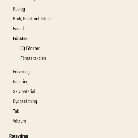
Beslag
Bruk, Block och Sten
Fasad
Fönster
EQ Fönster
Fönsterskolan
Förvaring
Isolering
Skivmaterial
Byggstädning
Tak
Våtrum
Rotavdrag