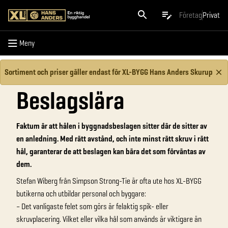
Meny
Företag
Privat
Meny
Sortiment och priser gäller endast för XL-BYGG Hans Anders Skurup
Beslagslära
Faktum är att hålen i byggnadsbeslagen sitter där de sitter av
en anledning. Med rätt avstånd, och inte minst rätt skruv i rätt
hål, garanterar de att beslagen kan bära det som förväntas av
dem.
Stefan Wiberg från Simpson Strong-Tie är ofta ute hos XL-BYGG
butikerna och utbildar personal och byggare:
– Det vanligaste felet som görs är felaktig spik- eller
skruvplacering. Vilket eller vilka hål som används är viktigare än