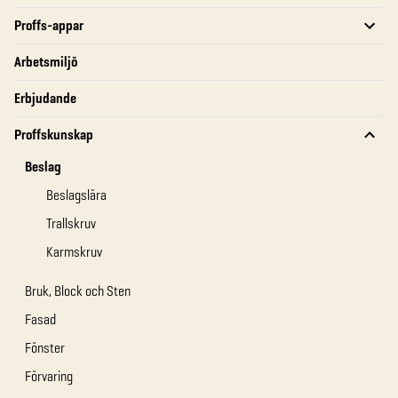
Proffs-appar
Arbetsmiljö
Erbjudande
Proffskunskap
Beslag
Beslagslära
Trallskruv
Karmskruv
Bruk, Block och Sten
Fasad
Fönster
Förvaring