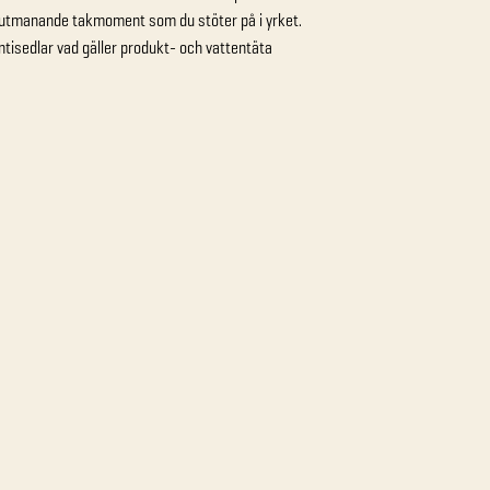
v de utmanande takmoment som du stöter på i yrket.
ntisedlar vad gäller produkt- och vattentäta