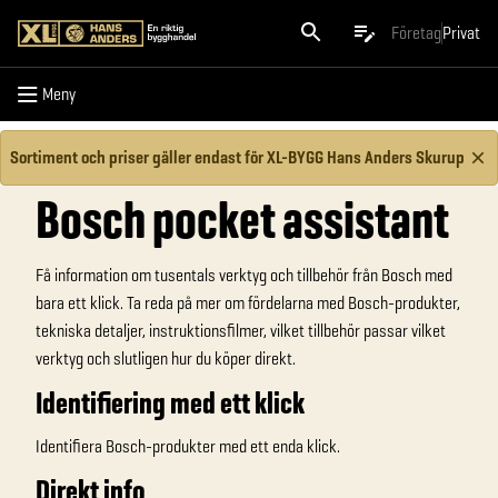
Meny
Företag
Privat
Meny
Sortiment och priser gäller endast för XL-BYGG Hans Anders Skurup
Bosch pocket assistant
Få information om tusentals verktyg och tillbehör från Bosch med
bara ett klick. Ta reda på mer om fördelarna med Bosch-produkter,
tekniska detaljer, instruktionsfilmer, vilket tillbehör passar vilket
verktyg och slutligen hur du köper direkt.
Identifiering med ett klick
Identifiera Bosch-produkter med ett enda klick.
Direkt info