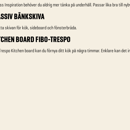
s Inspiration behöver du aldrig mer tänka på underhåll. Passar lika bra till n
ASSIV BÄNKSKIVA
ta skivan för kök, sideboard och fönsterbräda.
ITCHEN BOARD FIBO-TRESPO
respo Kitchen board kan du förnya ditt kök på några timmar. Enklare kan det i