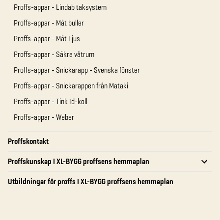
Proffs-appar - Lindab taksystem
Proffs-appar - Mät buller
Proffs-appar - Mät Ljus
Proffs-appar - Säkra våtrum
Proffs-appar - Snickarapp - Svenska fönster
Proffs-appar - Snickarappen från Mataki
Proffs-appar - Tink Id-koll
Proffs-appar - Weber
Proffskontakt
Proffskunskap I XL-BYGG proffsens hemmaplan
Utbildningar för proffs I XL-BYGG proffsens hemmaplan