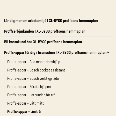
Lär dig mer om arbetsmiljö I XL-BYGG proffsens hemmaplan
Proffserbjudanden I XL-BYGG proffsens hemmaplan
Bli kontokund hos XL-BYGG proffsens hemmaplan
Proffs-appar för dig i branschen I XL-BYGG proffsens hemmaplan
Proffs-appar - Boa monteringshjälp
Proffs-appar - Bosch pocket assistant
Proffs-appar - Bosch verktygslåda
Proffs-appar - Första hjälpen
Proffs-appar - Lathunden för trä
Proffs-appar - Lätt mätt
Proffs-appar - Limträ