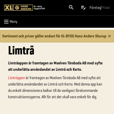
Meny
Företag
Privat
Meny
Sortiment och priser gäller endast för XL-BYGG Hans Anders Skurup
Limträ
Limträappen är framtagen av Moelven Töreboda AB med syfte
att underlätta användandet av Limträ och Kerto.
Limträppen
är framtagen av Moelven Töreboda AB med syfte att
underlätta användandet av Limträ och Kerto. Med denna app kan
du enkelt dimensionera balkar till de vanligast förekommande
konstruktionstyperna. Allt för att det skall vara enkelt för dig.