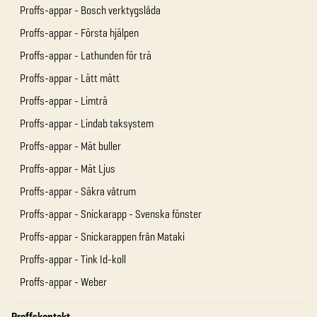
Proffs-appar - Bosch verktygslåda
Proffs-appar - Första hjälpen
Proffs-appar - Lathunden för trä
Proffs-appar - Lätt mätt
Proffs-appar - Limträ
Proffs-appar - Lindab taksystem
Proffs-appar - Mät buller
Proffs-appar - Mät Ljus
Proffs-appar - Säkra våtrum
Proffs-appar - Snickarapp - Svenska fönster
Proffs-appar - Snickarappen från Mataki
Proffs-appar - Tink Id-koll
Proffs-appar - Weber
Proffskontakt