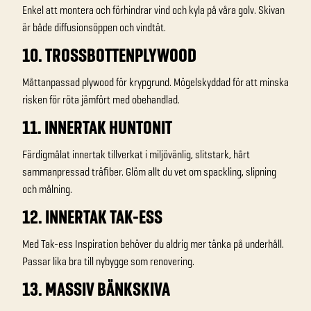
Enkel att montera och förhindrar vind och kyla på våra golv. Skivan
är både diffusionsöppen och vindtät.
10. TROSSBOTTENPLYWOOD
Måttanpassad plywood för krypgrund. Mögelskyddad för att minska
risken för röta jämfört med obehandlad.
11. INNERTAK HUNTONIT
Färdigmålat innertak tillverkat i miljövänlig, slitstark, hårt
sammanpressad träfiber. Glöm allt du vet om spackling, slipning
och målning.
12. INNERTAK TAK-ESS
Med Tak-ess Inspiration behöver du aldrig mer tänka på underhåll.
Passar lika bra till nybygge som renovering.
13. MASSIV BÄNKSKIVA