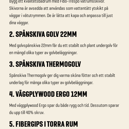
Bygg ett kvalitetsbadrum med Fibo-Trespo våtrumsskivor.
Skivorna är avsedda att användas som vattentätt ytskikt på
väggar i våtutrymmen. De är lätta att kapa och anpassa till just
dina väggar.
2. SPÅNSKIVA GOLV 22MM
Med golvspånskiva 22mm får du ett stabilt och plant undergolv för
en mängd olika typer av golvbeläggningar.
3. SPÅNSKIVA THERMOGOLV
Spånskiva Thermogolv ger dig varma sköna fötter och ett stabilt
underlag för många olika typer av golvbeläggningar.
4. VÄGGPLYWOOD ERGO 12MM
Med väggplywood Ergo spar du både rygg och tid. Dessutom sparar
du upp till 40% skruv.
5. FIBERGIPS I TORRA RUM