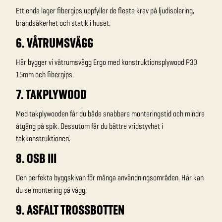
Ett enda lager fibergips uppfyller de flesta krav på ljudisolering,
brandsäkerhet och statik i huset.
6. VÅTRUMSVÄGG
Här bygger vi våtrumsvägg Ergo med konstruktionsplywood P30
15mm och fibergips.
7. TAKPLYWOOD
Med takplywooden får du både snabbare monteringstid och mindre
åtgång på spik. Dessutom får du bättre vridstyvhet i
takkonstruktionen.
8. OSB III
Den perfekta byggskivan för många användningsområden. Här kan
du se montering på vägg.
9. ASFALT TROSSBOTTEN