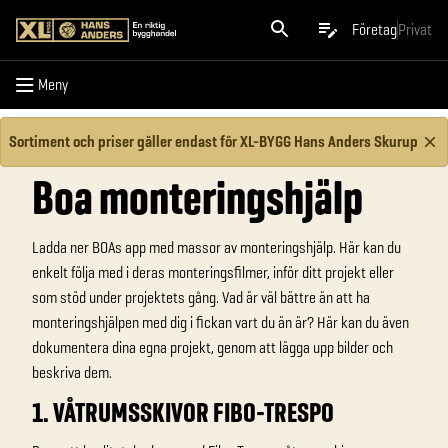
Meny
Företag
Privat
Meny
Sortiment och priser gäller endast för XL-BYGG Hans Anders Skurup
Boa monteringshjälp
Ladda ner BOAs app med massor av monteringshjälp. Här kan du
enkelt följa med i deras monteringsfilmer, inför ditt projekt eller
som stöd under projektets gång. Vad är väl bättre än att ha
monteringshjälpen med dig i fickan vart du än är? Här kan du även
dokumentera dina egna projekt, genom att lägga upp bilder och
beskriva dem.
1. VÅTRUMSSKIVOR FIBO-TRESPO