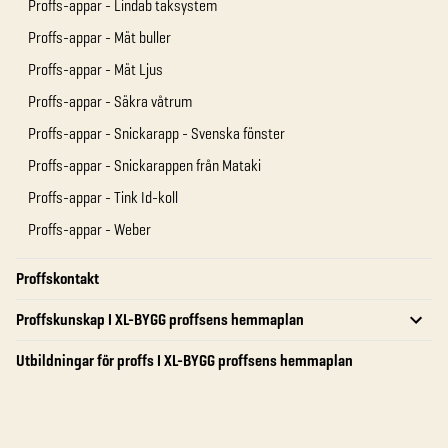
Proffs-appar - Lindab taksystem
Proffs-appar - Mät buller
Proffs-appar - Mät Ljus
Proffs-appar - Säkra våtrum
Proffs-appar - Snickarapp - Svenska fönster
Proffs-appar - Snickarappen från Mataki
Proffs-appar - Tink Id-koll
Proffs-appar - Weber
Proffskontakt
Proffskunskap I XL-BYGG proffsens hemmaplan
Utbildningar för proffs I XL-BYGG proffsens hemmaplan