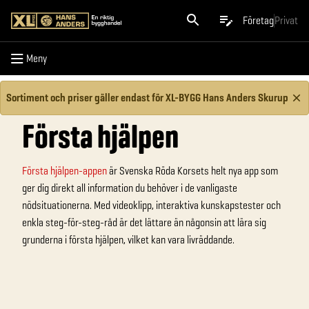
Meny
Företag
Privat
Meny
Sortiment och priser gäller endast för XL-BYGG Hans Anders Skurup
Första hjälpen
Första hjälpen-appen
är Svenska Röda Korsets helt nya app som
ger dig direkt all information du behöver i de vanligaste
nödsituationerna. Med videoklipp, interaktiva kunskapstester och
enkla steg-för-steg-råd är det lättare än någonsin att lära sig
grunderna i första hjälpen, vilket kan vara livräddande.