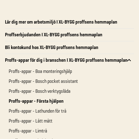
Lär dig mer om arbetsmiljö I XL-BYGG proffsens hemmaplan
Proffserbjudanden I XL-BYGG proffsens hemmaplan
Bli kontokund hos XL-BYGG proffsens hemmaplan
Proffs-appar för dig i branschen I XL-BYGG proffsens hemmaplan
Proffs-appar - Boa monteringshjälp
Proffs-appar - Bosch pocket assistant
Proffs-appar - Bosch verktygslåda
Proffs-appar - Första hjälpen
Proffs-appar - Lathunden för trä
Proffs-appar - Lätt mätt
Proffs-appar - Limträ