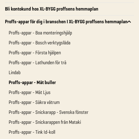
Bli kontokund hos XL-BYGG proffsens hemmaplan
Proffs-appar för dig i branschen I XL-BYGG proffsens hemmaplan
Proffs-appar - Boa monteringshjälp
Proffs-appar - Bosch verktygslåda
Proffs-appar - Första hjälpen
Proffs-appar - Lathunden för trä
Lindab
Proffs-appar - Mät buller
Proffs-appar - Mät Ljus
Proffs-appar - Säkra våtrum
Proffs-appar - Snickarapp - Svenska fönster
Proffs-appar - Snickarappen från Mataki
Proffs-appar - Tink Id-koll