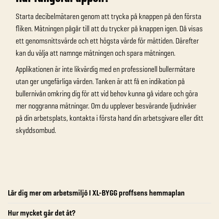
Starta decibelmätaren genom att trycka på knappen på den första
fliken. Mätningen pågår till att du trycker på knappen igen. Då visas
ett genomsnittsvärde och ett högsta värde för mättiden. Därefter
kan du välja att namnge mätningen och spara mätningen.
Applikationen är inte likvärdig med en professionell bullermätare
utan ger ungefärliga värden. Tanken är att få en indikation på
bullernivån omkring dig för att vid behov kunna gå vidare och göra
mer noggranna mätningar. Om du upplever besvärande ljudnivåer
på din arbetsplats, kontakta i första hand din arbetsgivare eller ditt
skyddsombud.
Lär dig mer om arbetsmiljö I XL-BYGG proffsens hemmaplan
Hur mycket går det åt?