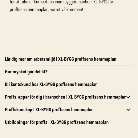
för att öka er kompetens inom byggbranschen. XL-BYGG är
proffsens hemmaplan, varmt välkommen!
Lär dig mer om arbetsmiljö I XL-BYGG proffsens hemmaplan
Hur mycket går det åt?
Bli kontokund hos XL-BYGG proffsens hemmaplan
Proffs-appar för dig i branschen I XL-BYGG proffsens hemmaplan
Proffskunskap I XL-BYGG proffsens hemmaplan
Utbildningar för proffs I XL-BYGG proffsens hemmaplan