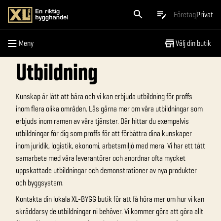
Meny
Företag
Privat
Meny
Välj din butik
Utbildning
Kunskap är lätt att bära och vi kan erbjuda utbildning för proffs
inom flera olika områden. Läs gärna mer om våra utbildningar som
erbjuds inom ramen av våra tjänster. Där hittar du exempelvis
utbildningar för dig som proffs för att förbättra dina kunskaper
inom juridik, logistik, ekonomi, arbetsmiljö med mera. Vi har ett tätt
samarbete med våra leverantörer och anordnar ofta mycket
uppskattade utbildningar och demonstrationer av nya produkter
och byggsystem.
Kontakta din lokala XL-BYGG butik för att få höra mer om hur vi kan
skräddarsy de utbildningar ni behöver. Vi kommer göra att göra allt