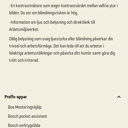
-En kontrastmätare som anger kontrastvärdet mellan valfria ytor i
bilden. Du ser om bländningsrisken är hög.
-Information om ljus och belysning och direktlänk till
Arbetsmiljöverket.
Dålig belysning som svag ljusstyrka eller bländning påverkar din
trivsel och arbetsförmåga. Det kan leda till att du arbetar i
felaktiga arbetsställningar och påverka ditt humör samt göra dig
trött och irriterad.
Proffs-appar
Boa Monteringshjälp
Bosch pocket assistant
Bosch verktygslåda