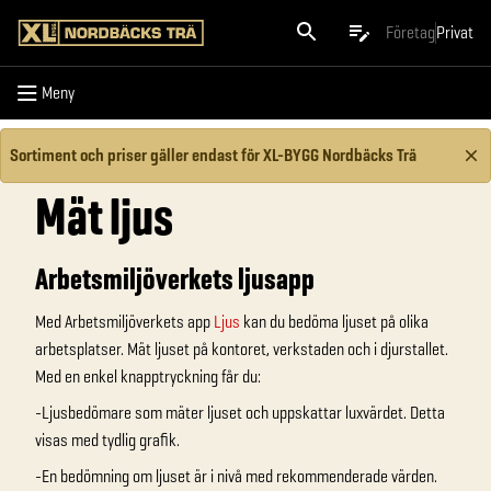
Meny
Företag
Privat
Meny
Sortiment och priser gäller endast för XL-BYGG Nordbäcks Trä
Mät ljus
Arbetsmiljöverkets ljusapp
Med Arbetsmiljöverkets app
Ljus
kan du bedöma ljuset på olika
arbetsplatser. Mät ljuset på kontoret, verkstaden och i djurstallet.
Med en enkel knapptryckning får du:
-Ljusbedömare som mäter ljuset och uppskattar luxvärdet. Detta
visas med tydlig grafik.
-En bedömning om ljuset är i nivå med rekommenderade värden.