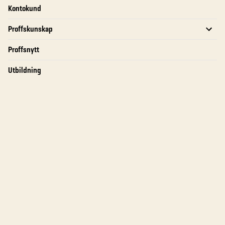
Kontokund
Proffskunskap
Proffsnytt
Utbildning