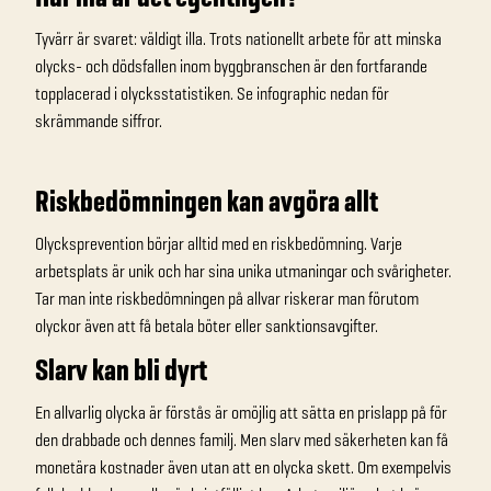
Tyvärr är svaret: väldigt illa. Trots nationellt arbete för att minska
olycks- och dödsfallen inom byggbranschen är den fortfarande
topplacerad i olycksstatistiken. Se infographic nedan för
skrämmande siffror.
Riskbedömningen kan avgöra allt
Olycksprevention börjar alltid med en riskbedömning. Varje
arbetsplats är unik och har sina unika utmaningar och svårigheter.
Tar man inte riskbedömningen på allvar riskerar man förutom
olyckor även att få betala böter eller sanktionsavgifter.
Slarv kan bli dyrt
En allvarlig olycka är förstås är omöjlig att sätta en prislapp på för
den drabbade och dennes familj. Men slarv med säkerheten kan få
monetära kostnader även utan att en olycka skett. Om exempelvis