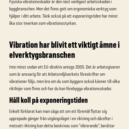
Fysiska vibrationsskador är den näst vanligast arbetsskadan i
byggbranschen. Men det finns gott om ergonomiska verktyg som
hjälper i ditt arbete. Tänk också på att exponeringstiden har minst
lika stor inverkan som vibrationsstyrkan.
Vibration har blivit ett viktigt ämne i
elverktygsbranschen
Inte minst sedan ett EU-direktiv antogs 2005. Det är arbetsgivaren
som är ansvarig för att Arbetsmiljöverkets föreskrifter om
vibrationer följs, men bra om du som byggare också känner till vilka
riktlinjer som finns och hur du kan förebygga vibrationsskador.
Håll koll på exponeringstiden
Enkelt förklarat kan man säga att om ett föremål flyttar sig
upprepade gånger från utgångsläget i en riktning och därefter i
motsatt riktning kan detta beskrivas som ”vibrerande”, berättar