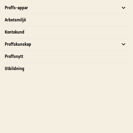
Proffs-appar
Arbetsmiljö
Kontokund
Proffskunskap
Proffsnytt
Utbildning