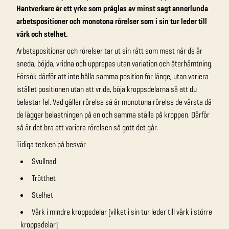
Hantverkare är ett yrke som präglas av minst sagt annorlunda
arbetspositioner och monotona rörelser som i sin tur leder till
värk och stelhet.
Arbetspositioner och rörelser tar ut sin rätt som mest när de är
sneda, böjda, vridna och upprepas utan variation och återhämtning.
Försök därför att inte hålla samma position för länge, utan variera
istället positionen utan att vrida, böja kroppsdelarna så att du
belastar fel. Vad gäller rörelse så är monotona rörelse de värsta då
de lägger belastningen på en och samma ställe på kroppen. Därför
så är det bra att variera rörelsen så gott det går.
Tidiga tecken på besvär
Svullnad
Trötthet
Stelhet
Värk i mindre kroppsdelar (vilket i sin tur leder till värk i större
kroppsdelar)