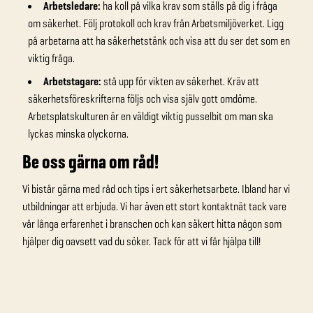
Arbetsledare:
ha koll på vilka krav som ställs på dig i fråga
om säkerhet. Följ protokoll och krav från Arbetsmiljöverket. Ligg
på arbetarna att ha säkerhetstänk och visa att du ser det som en
viktig fråga.
Arbetstagare:
stå upp för vikten av säkerhet. Kräv att
säkerhetsföreskrifterna följs och visa själv gott omdöme.
Arbetsplatskulturen är en väldigt viktig pusselbit om man ska
lyckas minska olyckorna.
Be oss gärna om råd!
Vi bistår gärna med råd och tips i ert säkerhetsarbete. Ibland har vi
utbildningar att erbjuda. Vi har även ett stort kontaktnät tack vare
vår långa erfarenhet i branschen och kan säkert hitta någon som
hjälper dig oavsett vad du söker. Tack för att vi får hjälpa till!