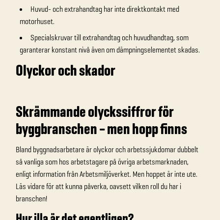
Huvud- och extrahandtag har inte direktkontakt med
motorhuset.
Specialskruvar till extrahandtag och huvudhandtag, som
garanterar konstant nivå även om dämpningselementet skadas.
Olyckor och skador
Skrämmande olyckssiffror för
byggbranschen – men hopp finns
Bland byggnadsarbetare är olyckor och arbetssjukdomar dubbelt
så vanliga som hos arbetstagare på övriga arbetsmarknaden,
enligt information från Arbetsmiljöverket. Men hoppet är inte ute.
Läs vidare för att kunna påverka, oavsett vilken roll du har i
branschen!
Hur illa är det egentligen?