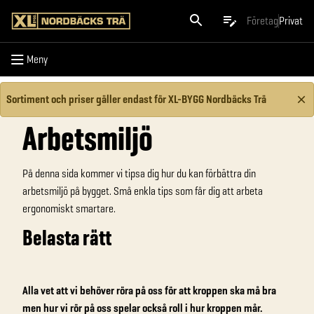
Meny
Företag
Privat
Meny
Sortiment och priser gäller endast för XL-BYGG Nordbäcks Trä
Arbetsmiljö
På denna sida kommer vi tipsa dig hur du kan förbättra din
arbetsmiljö på bygget. Små enkla tips som får dig att arbeta
ergonomiskt smartare.
Belasta rätt
Alla vet att vi behöver röra på oss för att kroppen ska må bra
men hur vi rör på oss spelar också roll i hur kroppen mår.