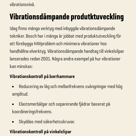
vibrationsnivå.
Vibrationsdämpande produtktuveckling
Idag finns många verktyg med inbyggda vibrationsdämpande
tekniker. Bosch har i många år jobbat med produktutveckling för
att förebygga HAVproblem och minimera vibrationer hos
handhållna elverktyg. Vibrationsdämpande handtag till vinkelslipar
lanserades redan 2001. Några andra exempel på hur vibrationer
kan minskas:
Vibrationskontroll på borrhammare
Reducering av låg och mellanfrekvens svängningar med hög
amplitud.
Elastomerbälgar och separerande fjädrar baserat på
koordineringsfrekvens.
Skyddas med säkerhetsskruvar.
Vibrationskontroll på vinkelslipar