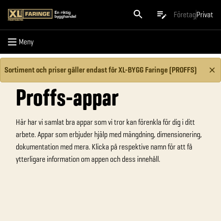
Meny
Företag
Privat
Meny
Sortiment och priser gäller endast för XL-BYGG Faringe (PROFFS)
Proffs-appar
Här har vi samlat bra appar som vi tror kan förenkla för dig i ditt
arbete. Appar som erbjuder hjälp med mängdning, dimensionering,
dokumentation med mera. Klicka på respektive namn för att få
ytterligare information om appen och dess innehåll.