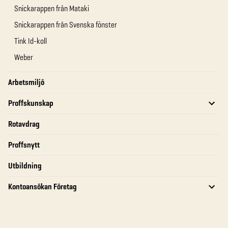
Snickarappen från Mataki
Snickarappen från Svenska fönster
Tink Id-koll
Weber
Arbetsmiljö
Proffskunskap
Rotavdrag
Proffsnytt
Utbildning
Kontoansökan Företag