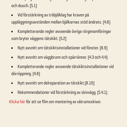
och dusch. (5.1)
Vid förstärkning av träbjälklag har kraven på
uppläggningsavstånden mellan bjälkarnas stöd ändrats. (4.6)
Kompletterande regler avseende övriga rörgenomföringar
som bryter väggens tätskikt. (5.2)
Nytt avsnitt om tätskiktsinstallationer vid fönster. (8.9)
Nytt avsnitt om väggbrunn och spärrännor. (4.3 och 4.4)
Kompletterande regler avseende tätskiktsinstallationer vid
dörröppning. (4.8)
Nytt avsnitt om delreparation av tätskikt.(8.10)
Rekommendationer vid förstärkning av skivvägg. (5.4.1)
Klicka här
för att se film om montering av våtrumsskivor.