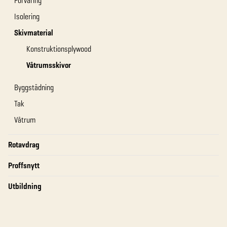
Förvaring
Isolering
Skivmaterial
Konstruktionsplywood
Våtrumsskivor
Byggstädning
Tak
Våtrum
Rotavdrag
Proffsnytt
Utbildning