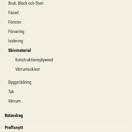
Bruk, Block och Sten
Fasad
Fönster
Förvaring
Isolering
Skivmaterial
Konstruktionsplywood
Våtrumsskivor
Byggstädning
Tak
Våtrum
Rotavdrag
Proffsnytt