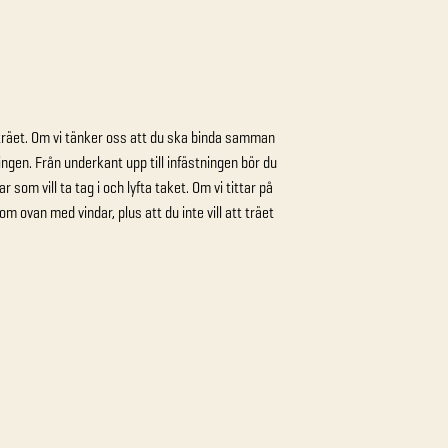
träet. Om vi tänker oss att du ska binda samman
ngen. Från underkant upp till infästningen bör du
om vill ta tag i och lyfta taket. Om vi tittar på
m ovan med vindar, plus att du inte vill att träet