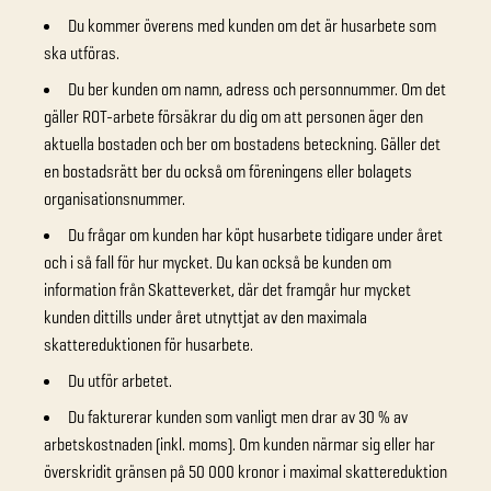
Du kommer överens med kunden om det är husarbete som
ska utföras.
Du ber kunden om namn, adress och personnummer. Om det
gäller ROT-arbete försäkrar du dig om att personen äger den
aktuella bostaden och ber om bostadens beteckning. Gäller det
en bostadsrätt ber du också om föreningens eller bolagets
organisationsnummer.
Du frågar om kunden har köpt husarbete tidigare under året
och i så fall för hur mycket. Du kan också be kunden om
information från Skatteverket, där det framgår hur mycket
kunden dittills under året utnyttjat av den maximala
skattereduktionen för husarbete.
Du utför arbetet.
Du fakturerar kunden som vanligt men drar av 30 % av
arbetskostnaden (inkl. moms). Om kunden närmar sig eller har
överskridit gränsen på 50 000 kronor i maximal skattereduktion