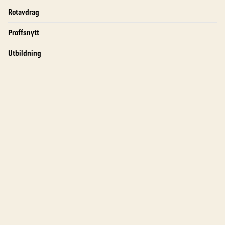
Rotavdrag
Proffsnytt
Utbildning