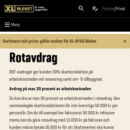
Meny
Företag
Privat
Meny
Sortiment och priser gäller endast för XL-BYGG Bleket
Rotavdrag
ROT-avdraget ger kunden 30% skattereduktion på
arbetskostnaden vid renovering samt om- & tillbyggnad.
Avdrag på max 30 procent av arbetskostnaden
Du kan dra av max 30 procent av arbetskostnaden i rotavdrag. Den
sammanlagda skattereduktionen får inte överstiga 50 000 kr per
person/år. Om du till exempel har fakturerat 50 000 kr inklusive
moms kan du göra rotavdrag med 15 000 kr på fakturan och
kunden måste betala 35 000 kr för att Skatteverket ska kunna