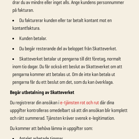
drar du av mindre eller inget alls. Ange kundens personnummer
på fakturan.
Du fakturerar kunden eller tar betalt kontant mot en
kontantfaktura.
Kunden betalar.
Du begär resterande del av beloppet från Skatteverket.
Skatteverket betalar ut pengarna till ditt företag, normalt
inom tio dagar. Du får också ett beslut av Skatteverket om att
pengarna kommer att betalas ut. Om de inte kan betala ut
pengarna får du ett beslut om det, som du kan överklaga.
Begär utbetalning av Skatteverket
Du registrerar din ansökan i
e-tjänsten rot och rut
där dina
uppgifter kontrolleras omedelbart så att din ansökan blir komplett
och rätt summerad. Tjänsten kräver svensk e-legitimation.
Du kommer att behöva lämna in uppgifter som:
Antalet arbetade timmar