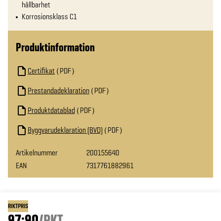
hållbarhet
Korrosionsklass C1
Produktinformation
Certifikat
PDF
Prestandadeklaration
PDF
Produktdatablad
PDF
Byggvarudeklaration (BVD)
PDF
Artikelnummer
200155640
EAN
7317761882961
RIKTPRIS
97:90
/
PKT