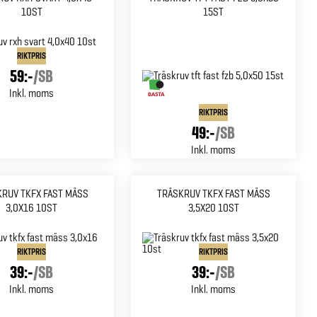
10ST
15ST
RIKTPRIS
59:-
/
SB
Inkl. moms
RIKTPRIS
49:-
/
SB
Inkl. moms
RUV TKFX FAST MÄSS
TRÄSKRUV TKFX FAST MÄSS
3,0X16 10ST
3,5X20 10ST
RIKTPRIS
RIKTPRIS
39:-
/
SB
39:-
/
SB
Inkl. moms
Inkl. moms