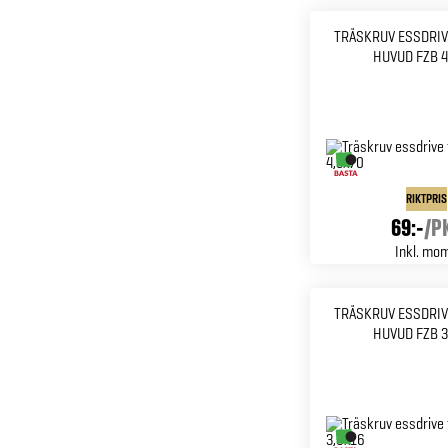
TRÄSKRUV ESSDRIV
HUVUD FZB 4
RIKTPRIS
69:-
/
P
Inkl. mo
TRÄSKRUV ESSDRIV
HUVUD FZB 3