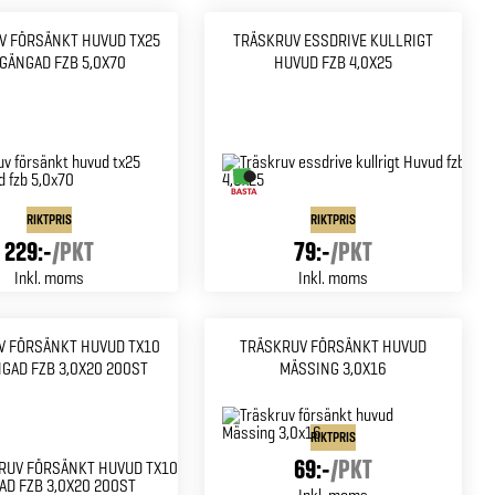
V FÖRSÄNKT HUVUD TX25
TRÄSKRUV ESSDRIVE KULLRIGT
GÄNGAD FZB 5,0X70
HUVUD FZB 4,0X25
RIKTPRIS
RIKTPRIS
229:-
/
PKT
79:-
/
PKT
Inkl. moms
Inkl. moms
V FÖRSÄNKT HUVUD TX10
TRÄSKRUV FÖRSÄNKT HUVUD
GAD FZB 3,0X20 200ST
MÄSSING 3,0X16
RIKTPRIS
69:-
/
PKT