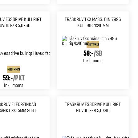
UV ESSDRIVE KULLRIGT
TRÄSKRUV TKX MÄSS. DIN 7996
UVUD FZB 5,0X60
KULLRIG 4X40MM
RIKTPRIS
59:-
/
SB
Inkl. moms
RIKTPRIS
59:-
/
PKT
Inkl. moms
SKRUV ELFÖRZINKAD
TRÄSKRUV ESSDRIVE KULLRIGT
SÄNKT 3X15MM 20ST
HUVUD FZB 5,0X80