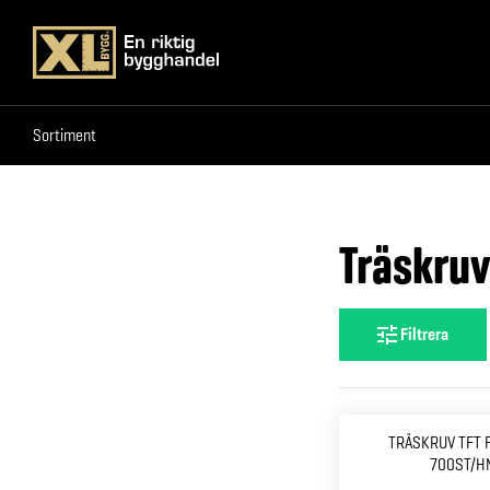
Sortiment
Sortiment
Träskruv
Filtrera
TRÄSKRUV TFT 
700ST/H