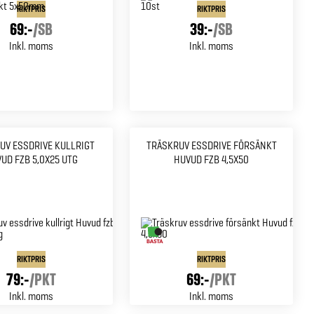
RIKTPRIS
RIKTPRIS
69:-
/
SB
39:-
/
SB
Inkl. moms
Inkl. moms
UV ESSDRIVE KULLRIGT
TRÄSKRUV ESSDRIVE FÖRSÄNKT
UD FZB 5,0X25 UTG
HUVUD FZB 4,5X50
RIKTPRIS
RIKTPRIS
79:-
/
PKT
69:-
/
PKT
Inkl. moms
Inkl. moms