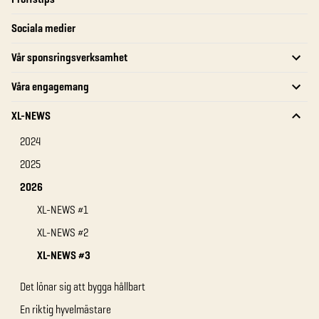
Sociala medier
Vår sponsringsverksamhet
Våra engagemang
XL-NEWS
2024
2025
2026
XL-NEWS #1
XL-NEWS #2
XL-NEWS #3
Det lönar sig att bygga hållbart
En riktig hyvelmästare