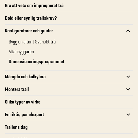
Bra att veta om impregnerat trä
Dold eller synlig trallskruv?
Konfiguratorer och guider
Bygg en altan | Svenskt trä
Altanbyggaren
Dimensioneringsprogrammet
Mängda och kalkylera
Montera trall
Olika typer av virke
En riktig panelexpert
Trallens dag