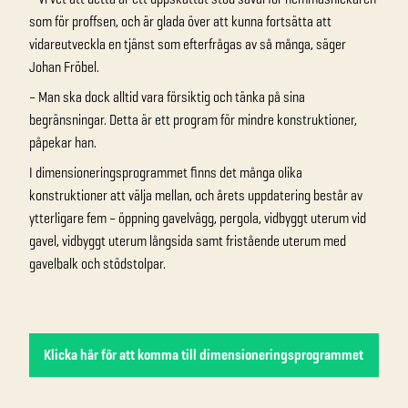
som för proffsen, och är glada över att kunna fortsätta att
vidareutveckla en tjänst som efterfrågas av så många, säger
Johan Fröbel.
– Man ska dock alltid vara försiktig och tänka på sina
begränsningar. Detta är ett program för mindre konstruktioner,
påpekar han.
I dimensioneringsprogrammet finns det många olika
konstruktioner att välja mellan, och årets uppdatering består av
ytterligare fem – öppning gavelvägg, pergola, vidbyggt uterum vid
gavel, vidbyggt uterum långsida samt fristående uterum med
gavelbalk och stödstolpar.
Klicka här för att komma till dimensioneringsprogrammet