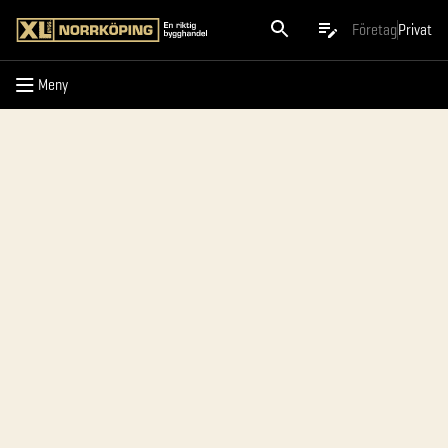
Meny
Företag
Privat
Meny