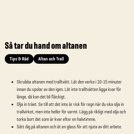
Så tar du hand om altanen
Tips & Råd
Altan och Trall
Skrubba altanen med tralltvätt. Låt den verka i 10-15 minuter
innan du spolar av den igen. Låt inte tralltvätten ligga kvar för
länge, då kan det bli fläckigt.
Olja in träet. Se till att det inte är risk för regn när du ska olja in
trallvirket, men inte heller för varmt. Lägg på rikligt med olja och
torka bort det som är kvar efter en halvtimme.
Sätt dig på altanen och ät en glass för att njuta av ditt arbete.