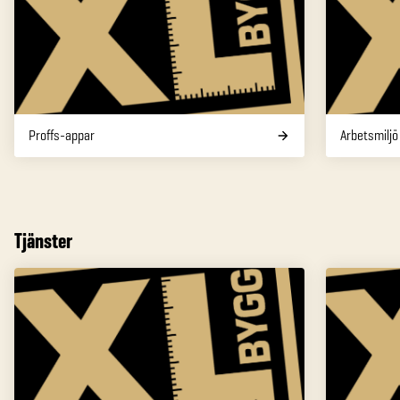
Proffs-appar
Arbetsmiljö
Tjänster