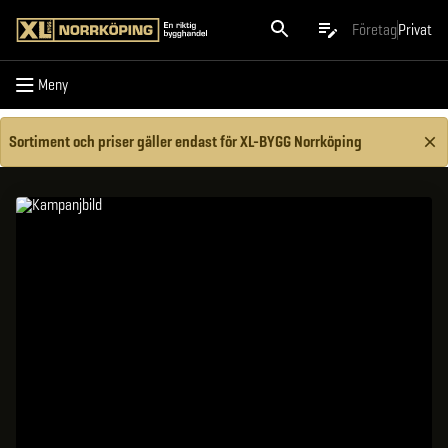
Meny
Företag
Privat
Meny
Sortiment och priser gäller endast för XL-BYGG Norrköping