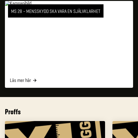
MS 28 – MENSSKYDD SKA VARA EN SJÄLVKLARHET
Läs mer här
Proffs