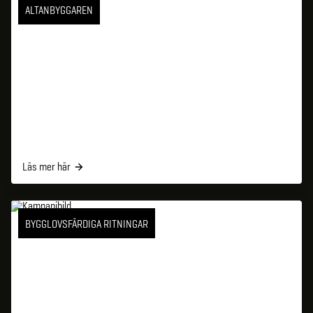
ALTANBYGGAREN
Läs mer här
BYGGLOVSFÄRDIGA RITNINGAR