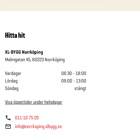
Hitta hit
XL-BYGG Norrköping
Malmgatan 45
,
60223
Norrköping
Vardagar
06:30 - 18:00
Lördag
09:00 - 13:00
Söndag
stängt
Visa
öppettider under helgdagar
011-10 75 20
info@norrkoping.xlbygg.se