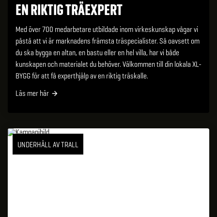
EN RIKTIG TRÄEXPERT
Med över 700 medarbetare utbildade inom virkeskunskap vågar vi
påstå att vi är marknadens främsta träspecialister. Så oavsett om
du ska bygga en altan, en bastu eller en hel villa, har vi både
kunskapen och materialet du behöver. Välkommen till din lokala XL-
BYGG för att få experthjälp av en riktig träskalle.
Läs mer här
UNDERHÅLL AV TRALL