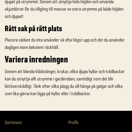
djupet på utrymmet. Genom att utnyttja hela höjden och använda
skjutdörrar får du tillgång till massor av extra utrymme på både höjden
och djupet!
Rätt sak på rätt plats
Placera sådant du inte använder så ofta högst upp och det du använder
dagligen inom bekvämt räckhåll.
Variera inredningen
Genom att blanda klädstänger, krokar, olika djupa hyllor och trådbackar
kan du utnyttja allt utrymme i garderoben, samtidigt som det blir
lättöverskådligt. Tänk efter vilka plagg du vill hänga på galgar och vilka
som lika gärna kan ligga på hyllor eller i trådbackar.
Sortiment
Proffs