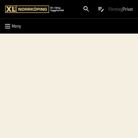
Meny
Företag
Privat
Meny