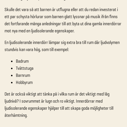
Skulle det vara så att barnen är utflugna eller att du redan investerat i
ett par schysta hörlurar som barnen glatt lyssnar på musik ifrån finns
det fortfarande många anledningar till att byta ut dina gamla innerdörrar
mot nya med en ljudisolerande egenskaper.
En ljudisolerande innerdörr lämpar sig extra bra till
rum där ljudvolymen
stundvis kan vara hög
, som till exempel:
Badrum
Tvättstuga
Barnrum
Hobbyrum
Det är också viktigt att tänka på i vilka rum är det viktigt med låg
ljudnivå? I sovrummet är lugn och ro viktigt. Innerdörrar med
ljudisolerande egenskaper hjälper till att skapa goda möjligheter till
återhämtning.