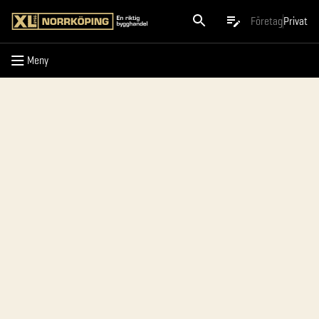
Meny
Företag
Privat
Meny