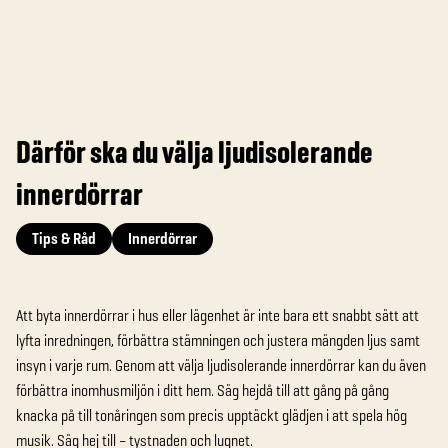
Därför ska du välja ljudisolerande
innerdörrar
Tips & Råd
Innerdörrar
Att byta innerdörrar i hus eller lägenhet är inte bara ett snabbt sätt att
lyfta inredningen, förbättra stämningen och justera mängden ljus samt
insyn i varje rum. Genom att välja ljudisolerande innerdörrar kan du även
förbättra inomhusmiljön i ditt hem. Säg hejdå till att gång på gång
knacka på till tonåringen som precis upptäckt glädjen i att spela hög
musik. Säg hej till – tystnaden och lugnet.