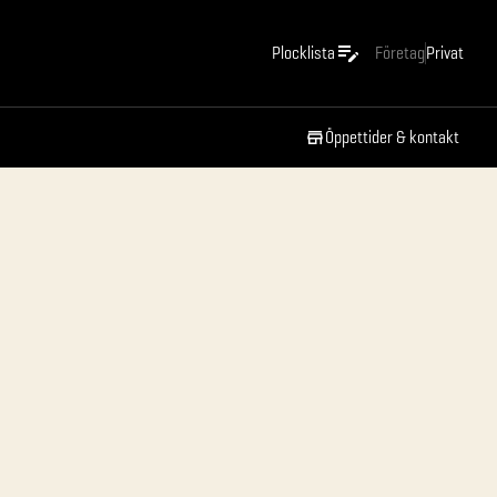
Plocklista
Företag
Privat
Öppettider & kontakt