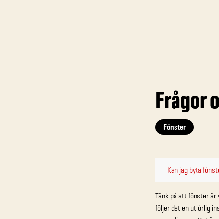
Frågor o
Fönster
Kan jag byta fönst
Tänk på att fönster är 
följer det en utförlig i