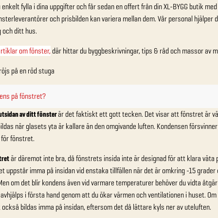
enkelt fylla i dina uppgifter och får sedan en offert från din XL-BYGG butik med
terleverantörer och prisbilden kan variera mellan dem. Vår personal hjälper dig
 och ditt hus.
rtiklar om fönster
,
där hittar du byggbeskrivningar, tips & råd och massor av m
dens på fönstret?
utsidan av ditt fönster
är det faktiskt ett gott tecken. Det visar att fönstret är v
ildas när glasets yta är kallare än den omgivande luften. Kondensen försvinne
 för fönstret.
tret
är däremot inte bra, då fönstrets insida inte är designad för att klara vä
t uppstår imma på insidan vid enstaka tillfällen när det är omkring -15 grader 
. Men om det blir kondens även vid varmare temperaturer behöver du vidta åtg
vhjälps i första hand genom att du ökar värmen och ventilationen i huset. Om 
också bildas imma på insidan, eftersom det då lättare kyls ner av uteluften.