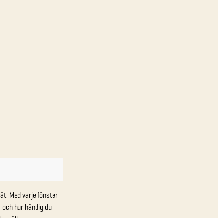
 åt. Med varje fönster
är och hur händig du