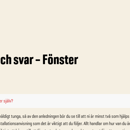
ch svar – Fönster
er själv?
väldigt tunga, så av den anledningen bör du se till att ni är minst två som hjälps
nstallationsanvisning som det är viktigt att du följer. Allt handlar om hur van du 