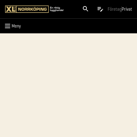
Meny
Företag
Privat
Meny