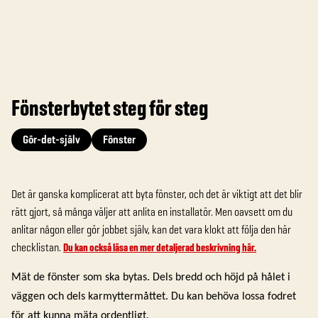
Fönsterbytet steg för steg
Gör-det-själv
Fönster
Det är ganska komplicerat att byta fönster, och det är viktigt att det blir
rätt gjort, så många väljer att anlita en installatör. Men oavsett om du
anlitar någon eller gör jobbet själv, kan det vara klokt att följa den här
checklistan.
Du kan också läsa en mer detaljerad beskrivning här.
Mät de fönster som ska bytas. Dels bredd och höjd på hålet i
väggen och dels karmyttermåttet. Du kan behöva lossa fodret
för att kunna mäta ordentligt.