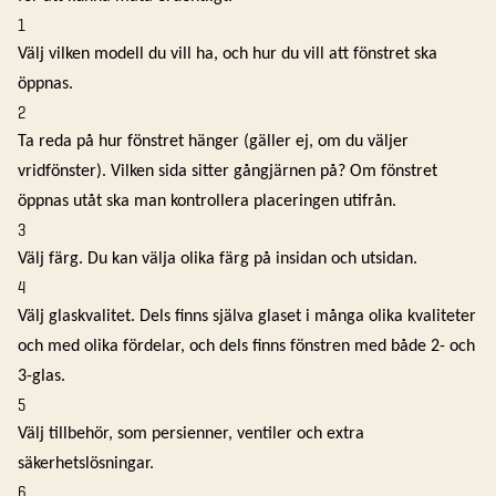
1
Välj vilken modell du vill ha, och hur du vill att fönstret ska
öppnas.
2
Ta reda på hur fönstret hänger (gäller ej, om du väljer
vridfönster). Vilken sida sitter gångjärnen på? Om fönstret
öppnas utåt ska man kontrollera placeringen utifrån.
3
Välj färg. Du kan välja olika färg på insidan och utsidan.
4
Välj glaskvalitet. Dels finns själva glaset i många olika kvaliteter
och med olika fördelar, och dels finns fönstren med både 2- och
3-glas.
5
Välj tillbehör, som persienner, ventiler och extra
säkerhetslösningar.
6