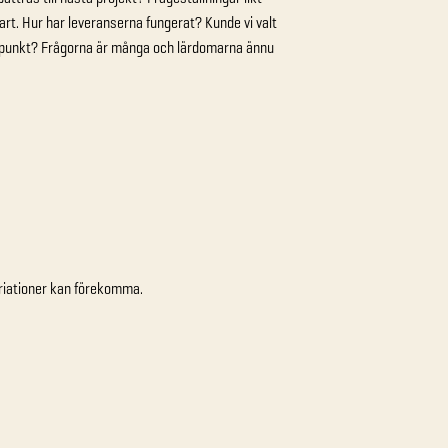
rt. Hur har leveranserna fungerat? Kunde vi valt
tidpunkt? Frågorna är många och lärdomarna ännu
variationer kan förekomma.