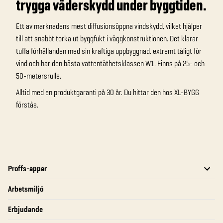
trygga väderskydd under byggtiden.
Ett av marknadens mest diffusionsöppna vindskydd, vilket hjälper
till att snabbt torka ut byggfukt i väggkonstruktionen. Det klarar
tuffa förhållanden med sin kraftiga uppbyggnad, extremt tåligt för
vind och har den bästa vattentäthetsklassen W1. Finns på 25- och
50-metersrulle.
Alltid med en produktgaranti på 30 år. Du hittar den hos XL-BYGG
förstås.
Proffs-appar
Arbetsmiljö
Erbjudande