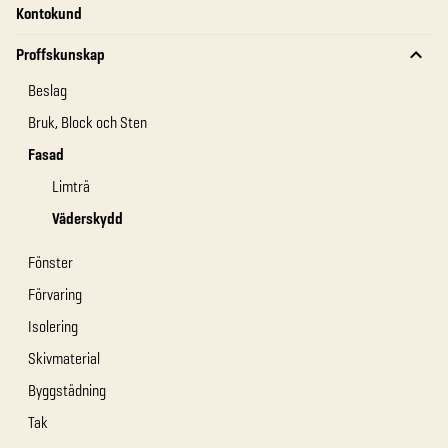
Kontokund
Proffskunskap
Beslag
Bruk, Block och Sten
Fasad
Limträ
Väderskydd
Fönster
Förvaring
Isolering
Skivmaterial
Byggstädning
Tak