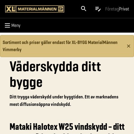
Meny
Företag
Privat
Meny
Sortiment och priser gäller endast för XL-BYGG MaterialMännen
Vimmerby
Väderskydda ditt
bygge
Ditt trygga väderskydd under byggtiden. Ett av marknadens
mest diffusionsöppna vindskydd.
Mataki Halotex W25 vindskydd – ditt