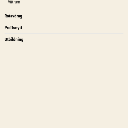
Våtrum
Rotavdrag
Proffsnytt
Utbildning