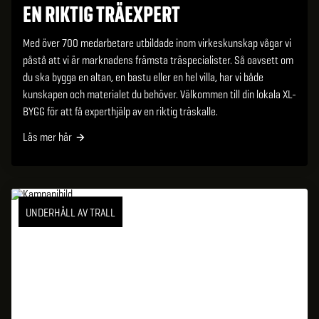
EN RIKTIG TRÄEXPERT
Med över 700 medarbetare utbildade inom virkeskunskap vågar vi
påstå att vi är marknadens främsta träspecialister. Så oavsett om
du ska bygga en altan, en bastu eller en hel villa, har vi både
kunskapen och materialet du behöver. Välkommen till din lokala XL-
BYGG för att få experthjälp av en riktig träskalle.
Läs mer här
UNDERHÅLL AV TRALL