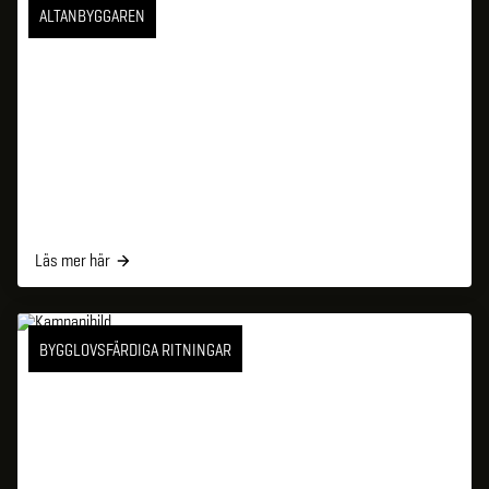
ALTANBYGGAREN
Läs mer här
BYGGLOVSFÄRDIGA RITNINGAR