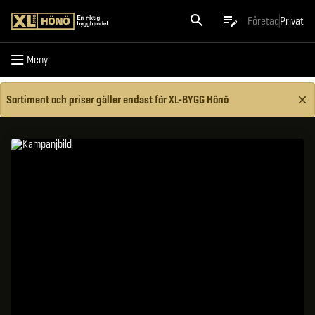
Meny
Företag
Privat
Meny
Sortiment och priser gäller endast för XL-BYGG Hönö