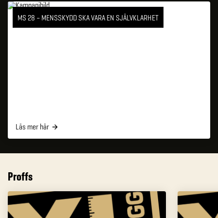
MS 28 – MENSSKYDD SKA VARA EN SJÄLVKLARHET
Läs mer här
Proffs