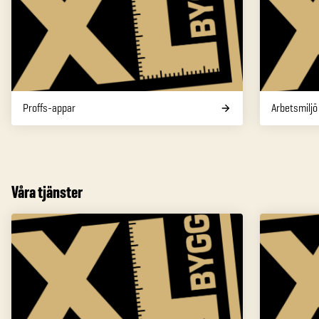
Proffs-appar
Arbetsmiljö
Våra tjänster