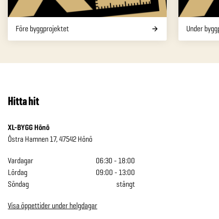
Före byggprojektet
Under bygg
Hitta hit
XL-BYGG Hönö
Östra Hamnen 17
,
47542
Hönö
Vardagar
06:30 - 18:00
Lördag
09:00 - 13:00
Söndag
stängt
Visa
öppettider under helgdagar