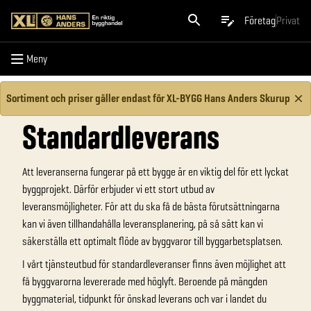
Meny
Företag
Privat
Meny
Sortiment och priser gäller endast för XL-BYGG Hans Anders Skurup
Standardleverans
Att leveranserna fungerar på ett bygge är en viktig del för ett lyckat
byggprojekt. Därför erbjuder vi ett stort utbud av
leveransmöjligheter. För att du ska få de bästa förutsättningarna
kan vi även tillhandahålla leveransplanering, på så sätt kan vi
säkerställa ett optimalt flöde av byggvaror till byggarbetsplatsen.
I vårt tjänsteutbud för standardleveranser finns även möjlighet att
få byggvarorna levererade med höglyft. Beroende på mängden
byggmaterial, tidpunkt för önskad leverans och var i landet du