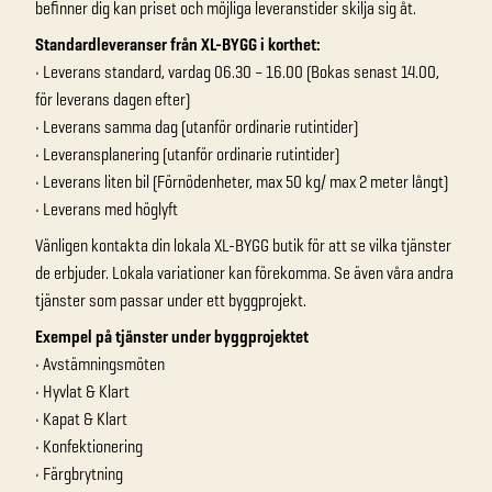
befinner dig kan priset och möjliga leveranstider skilja sig åt.
Standardleveranser från XL-BYGG i korthet:
• Leverans standard, vardag 06.30 – 16.00 (Bokas senast 14.00,
för leverans dagen efter)
• Leverans samma dag (utanför ordinarie rutintider)
• Leveransplanering (utanför ordinarie rutintider)
• Leverans liten bil (Förnödenheter, max 50 kg/ max 2 meter långt)
• Leverans med höglyft
Vänligen kontakta din lokala XL-BYGG butik för att se vilka tjänster
de erbjuder. Lokala variationer kan förekomma. Se även våra andra
tjänster som passar under ett byggprojekt.
Exempel på tjänster under byggprojektet
• Avstämningsmöten
• Hyvlat & Klart
• Kapat & Klart
• Konfektionering
• Färgbrytning