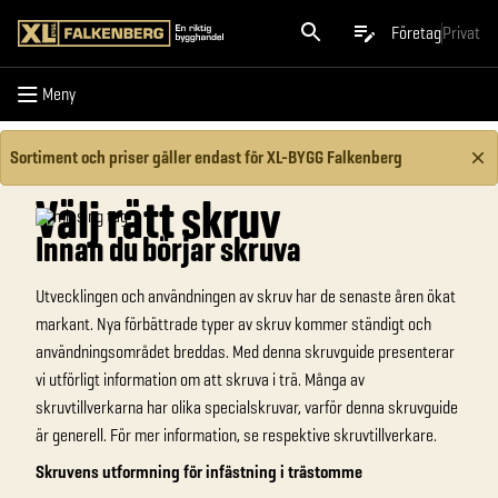
Meny
Företag
Privat
Meny
Sortiment och priser gäller endast för XL-BYGG Falkenberg
Välj rätt skruv
Innan du börjar skruva
Utvecklingen och användningen av skruv har de senaste åren
ökat
markant. Nya förbättrade typer av skruv kommer ständigt
och
användningsområdet breddas. Med denna skruvguide
presenterar
vi utförligt information om att skruva i trä. Många
av
skruvtillverkarna har olika specialskruvar, varför denna
skruvguide
är generell. För mer information, se respektive
skruvtillverkare.
Skruvens utformning för infästning i trästomme