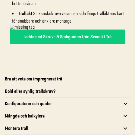
bottenbrädan.
Tralläkt
Sicksackskruva varannan sida längs tralläktens kant
för snabbare och enklare montage
Ladda ned Skruv- & Spikguiden från Svenskt Trä
Bra att veta om impregnerat trä
Dold eller synlig trallskruv?
Konfiguratorer och guider
Mängda och kalkylera
Montera trall