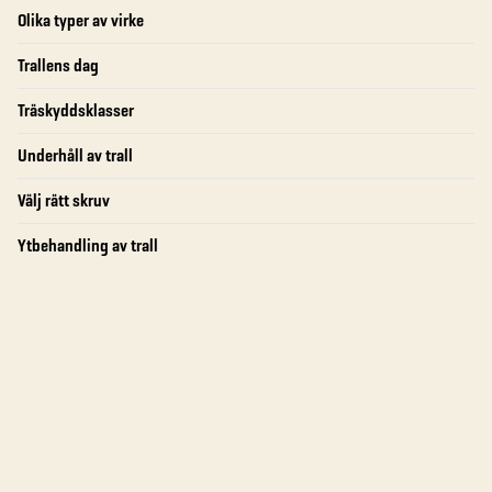
Olika typer av virke
Trallens dag
Träskyddsklasser
Underhåll av trall
Välj rätt skruv
Ytbehandling av trall