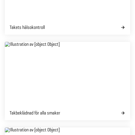
Takets hälsokontroll
Takbeklädnad för alla smaker