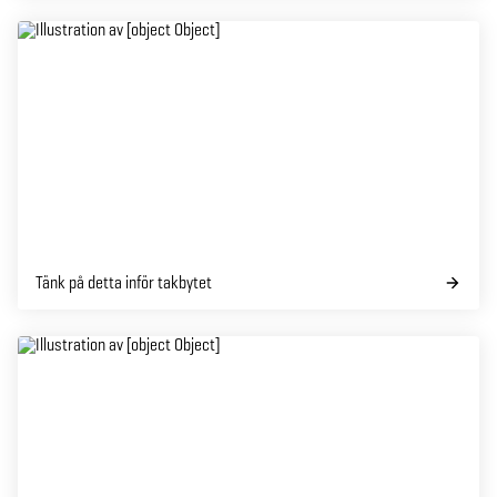
Tänk på detta inför takbytet