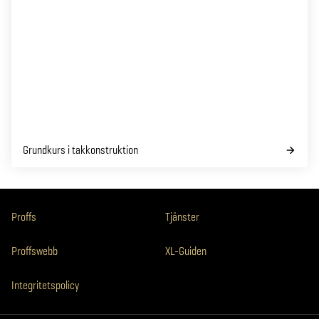
Grundkurs i takkonstruktion
Proffs
Tjänster
Proffswebb
XL-Guiden
Integritetspolicy