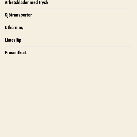
Arbetskläder med tryck
Sjötransporter
Utkörning
Lånesläp
Presentkort