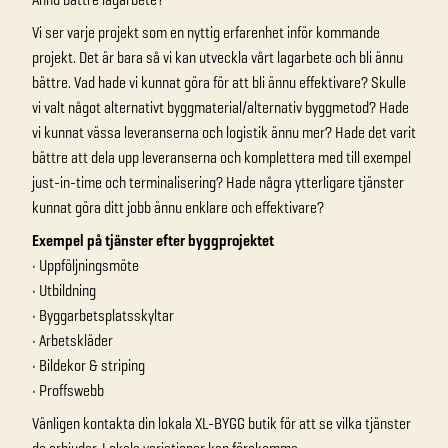
Vi ser varje projekt som en nyttig erfarenhet inför kommande
projekt. Det är bara så vi kan utveckla vårt lagarbete och bli ännu
bättre. Vad hade vi kunnat göra för att bli ännu effektivare? Skulle
vi valt något alternativt byggmaterial/alternativ byggmetod? Hade
vi kunnat vässa leveranserna och logistik ännu mer? Hade det varit
bättre att dela upp leveranserna och komplettera med till exempel
just-in-time och terminalisering? Hade några ytterligare tjänster
kunnat göra ditt jobb ännu enklare och effektivare?
Exempel på tjänster efter byggprojektet
• Uppföljningsmöte
• Utbildning
• Byggarbetsplatsskyltar
• Arbetskläder
• Bildekor & striping
• Proffswebb
Vänligen kontakta din lokala XL-BYGG butik för att se vilka tjänster