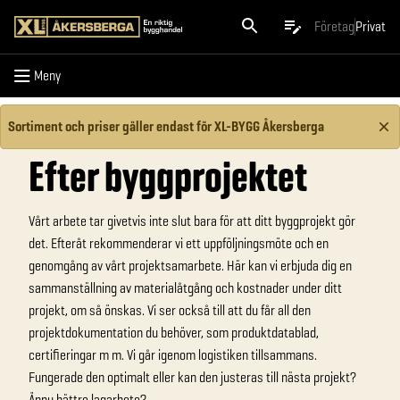
Meny
Företag
Privat
Meny
Sortiment och priser gäller endast för XL-BYGG Åkersberga
Efter byggprojektet
Vårt arbete tar givetvis inte slut bara för att ditt byggprojekt gör
det. Efteråt rekommenderar vi ett uppföljningsmöte och en
genomgång av vårt projektsamarbete. Här kan vi erbjuda dig en
sammanställning av materialåtgång och kostnader under ditt
projekt, om så önskas. Vi ser också till att du får all den
projektdokumentation du behöver, som produktdatablad,
certifieringar m m. Vi går igenom logistiken tillsammans.
Fungerade den optimalt eller kan den justeras till nästa projekt?
Ännu bättre lagarbete?