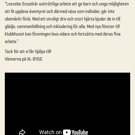
”Lessebo Scoutkår outtröttliga arbete att ge barn och unga möjligheten
att få uppleva äventyret och därmed växa som individer, går inte
obemärkt förbi. Med ett otroligt driv och stort hjärta bjuder de in till
glädje, sammanhållning och inkludering för alla. Med nya fönster till
klubbhuset kan föreningen leva vidare och fortsätta med deras fina
arbete.”
Tack för att vi får hjälpa till!
Vännerna på XL-BYGG