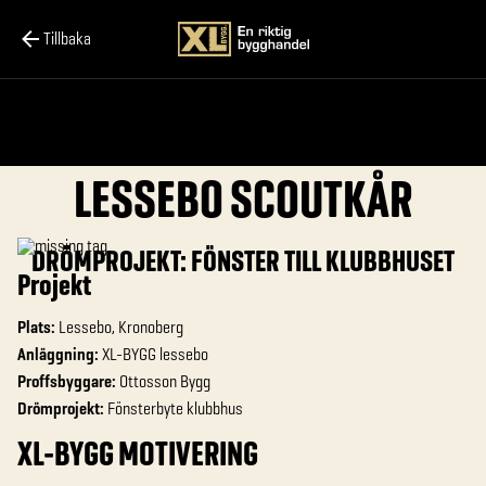
Tillbaka
LESSEBO SCOUTKÅR
DRÖMPROJEKT: FÖNSTER TILL KLUBBHUSET
Projekt
Plats:
Lessebo, Kronoberg
Anläggning:
XL-BYGG lessebo
Proffsbyggare:
Ottosson Bygg
Drömprojekt:
Fönsterbyte klubbhus
XL-BYGG MOTIVERING