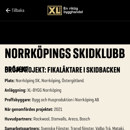
Tillbaka
NORRKÖPINGS SKIDKLUBB
PROJEKT
DRÖMPROJEKT: FIKALÄKTARE I SKIDBACKEN
Plats:
Norrköping SK, Norrköping, Östergötland.
Anläggning:
XL-BYGG Norrköping
Proffsbyggare:
Bygg och Husproduktion i Norrköping AB
När genomfördes projektet:
2021
Huvudpartners:
Rockwool, Stenvalls, Areco, Bosch
Samarbetspartners:
Svenska Fönster, Traryd fönster, Valbo Trä, Mataki,