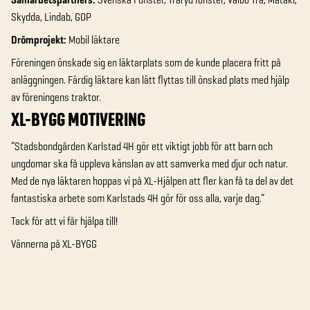
Skydda, Lindab, GOP
Drömprojekt:
Mobil läktare
Föreningen önskade sig en läktarplats som de kunde placera fritt på
anläggningen. Färdig läktare kan lätt flyttas till önskad plats med hjälp
av föreningens traktor.
XL-BYGG MOTIVERING
”Stadsbondgården Karlstad 4H gör ett viktigt jobb för att barn och
ungdomar ska få uppleva känslan
av att samverka med djur och natur.
Med de nya läktaren hoppas vi på XL-Hjälpen att fler kan få ta
del av det
fantastiska arbete som Karlstads 4H gör för oss alla, varje dag.”
Tack för att vi får hjälpa till!
Vännerna på XL-BYGG