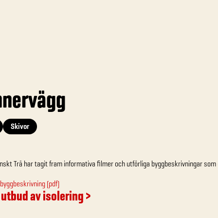
nnervägg
Skivor
nskt Trä har tagit fram informativa filmer och utförliga byggbeskrivningar som d
byggbeskrivning (pdf)
 utbud av isolering >