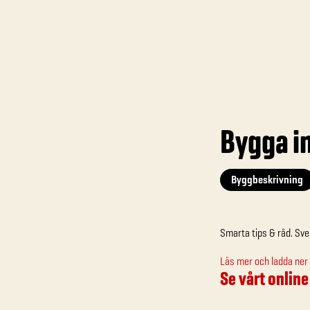
Bygga i
Byggbeskrivning
Smarta tips & råd. Sve
Läs mer och ladda ner 
Se vårt online