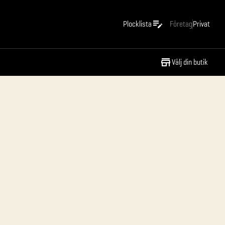
Plocklista
Företag
Privat
Välj din butik