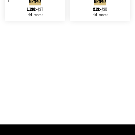
RIKTPRIS
RIKTPRIS
1 190:-
/
ST
219:-
/
SB
Inkl. moms
Inkl. moms