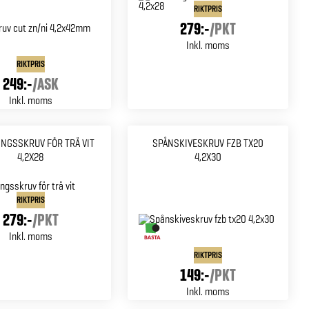
RIKTPRIS
279:-
/
PKT
Inkl. moms
RIKTPRIS
249:-
/
ASK
Inkl. moms
NGSSKRUV FÖR TRÄ VIT
SPÅNSKIVESKRUV FZB TX20
4,2X28
4,2X30
RIKTPRIS
279:-
/
PKT
Inkl. moms
RIKTPRIS
149:-
/
PKT
Inkl. moms