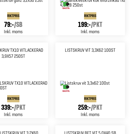
RIKTPRIS
RIKTPRIS
79:-
/
SB
199:-
/
PKT
Inkl. moms
Inkl. moms
KRUV TX10 VITLACKERAD
LISTSKRUV VIT 3,3X62 100ST
3,9X57 250ST
RIKTPRIS
RIKTPRIS
339:-
/
PKT
259:-
/
PKT
Inkl. moms
Inkl. moms
LISTSKRUV VIT 3,2X60
LISTSKRUV BET VIT 5,0X40 SB