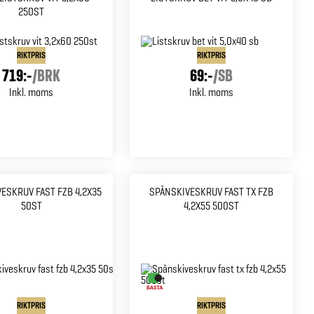
250ST
RIKTPRIS
RIKTPRIS
719:-
/
BRK
69:-
/
SB
Inkl. moms
Inkl. moms
ESKRUV FAST FZB 4,2X35
SPÅNSKIVESKRUV FAST TX FZB
50ST
4,2X55 500ST
RIKTPRIS
RIKTPRIS