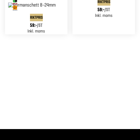
RIKTPRIS
59:-
/
ST
Inkl. moms
RIKTPRIS
59:-
/
ST
Inkl. moms